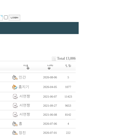
Total 13,006
인간
2026-08-06
5
홈지기
2026-04-05
1077
서면짱
2021-06-07
11423
서면짱
2021-09-27
9653
서면짱
2021-06-08
8142
홍
2026-07-06
4
정진
2026-07-01
222