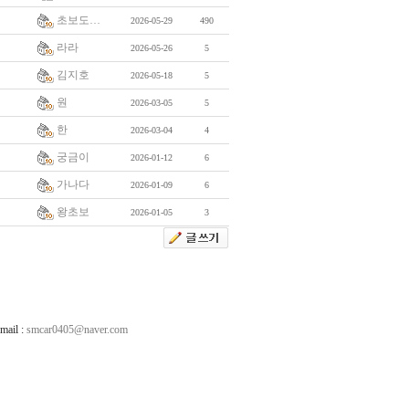
초보도…
2026-05-29
490
라라
2026-05-26
5
김지호
2026-05-18
5
원
2026-03-05
5
한
2026-03-04
4
궁금이
2026-01-12
6
가나다
2026-01-09
6
왕초보
2026-01-05
3
ail :
smcar0405@naver.com