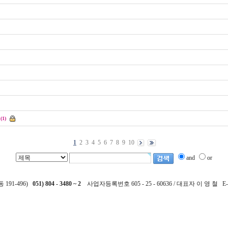
(1)
1
2
3
4
5
6
7
8
9
10
and
or
191-496)
051) 804 - 3480 ~ 2
사업자등록번호 605 - 25 - 60636 / 대표자 이 영 철 E-m