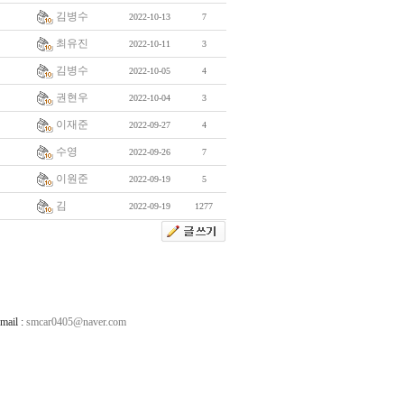
김병수
2022-10-13
7
최유진
2022-10-11
3
김병수
2022-10-05
4
권현우
2022-10-04
3
이재준
2022-09-27
4
수영
2022-09-26
7
이원준
2022-09-19
5
김
2022-09-19
1277
ail :
smcar0405@naver.com