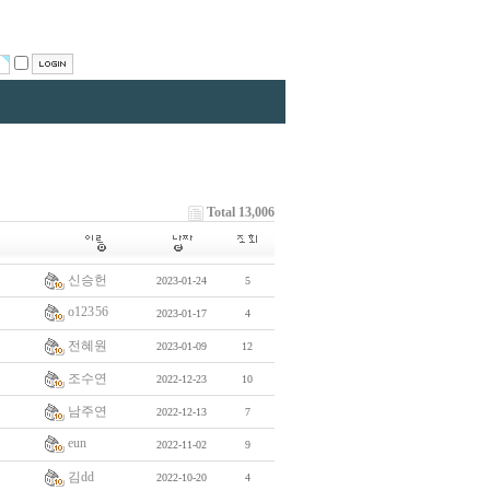
Total 13,006
신승헌
2023-01-24
5
o12356
2023-01-17
4
전혜원
2023-01-09
12
조수연
2022-12-23
10
남주연
2022-12-13
7
eun
2022-11-02
9
김dd
2022-10-20
4