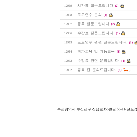
시간표 질문드립니다
12939
(2)
도로연수 문의
12938
(1)
등록 질문드립니다
12937
(2)
수강료 질문드립니다.
12936
(1)
도로연수 관련 질문드립니다.
12935
(1)
학과교육 및 기능교육
12934
(1)
수강료 관련 문의입니다.
12933
(1)
등록 전 문의드립니다.
12932
(2)
부산광역시 부산진구 진남로356번길 56-11(전포2동 