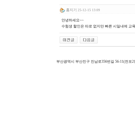
홈지기
25-12-15 13:09
안녕하세요~~
수험생 할인은 따로 없지만 빠른 시일내에 교육
부산광역시 부산진구 진남로356번길 56-11(전포2동 