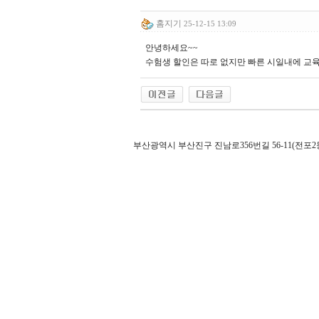
홈지기
25-12-15 13:09
안녕하세요~~
수험생 할인은 따로 없지만 빠른 시일내에 교육
부산광역시 부산진구 진남로356번길 56-11(전포2동 