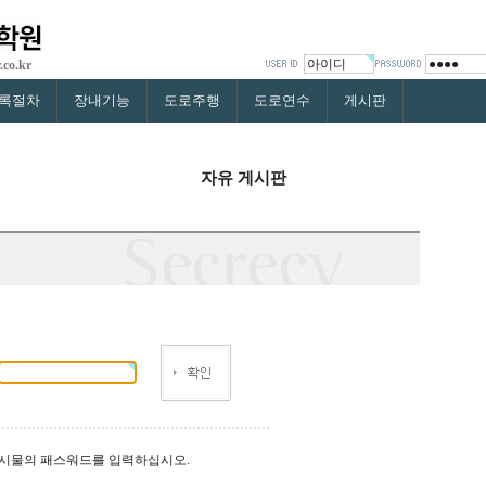
.co.kr
록절차
장내기능
도로주행
도로연수
게시판
자유 게시판
게시물의 패스워드를 입력하십시오.