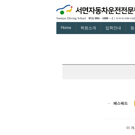
:
www.sm-car
Seomyn Driving School
051) 804 - 3480 ~ 2
Home
학원소개
입학안내
등
패스워드
이 