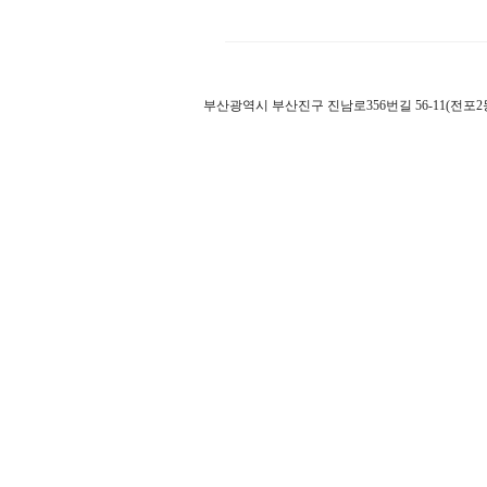
부산광역시 부산진구 진남로356번길 56-11(전포2동 